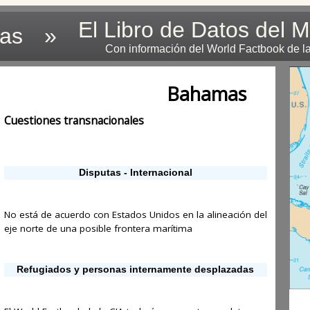
El Libro de Datos del 
las
»
Con información del World Factbook de l
Bahamas
Cuestiones transnacionales
Disputas - Internacional
No está de acuerdo con Estados Unidos en la alineación del
eje norte de una posible frontera marítima
Refugiados y personas internamente desplazadas