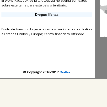
El World Factbook de la CIA todavía no cuenta con datos
sobre este tema para este país o territorio.
Drogas ilícitas
Punto de transbordo para cocaína y marihuana con destino
a Estados Unidos y Europa; Centro financiero offshore
© Copyright 2016-2017
Oratlas