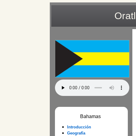
Orat
Bahamas
Introducción
Geografía