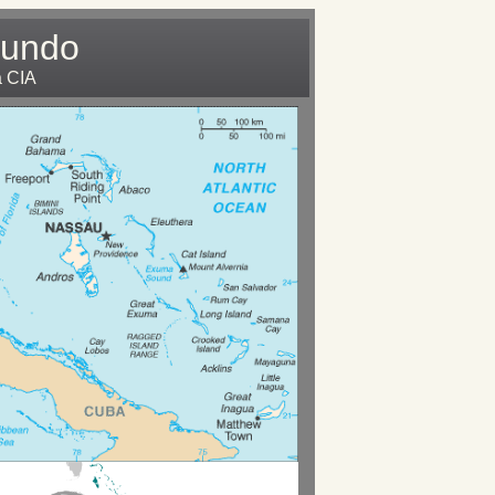
Mundo
a CIA