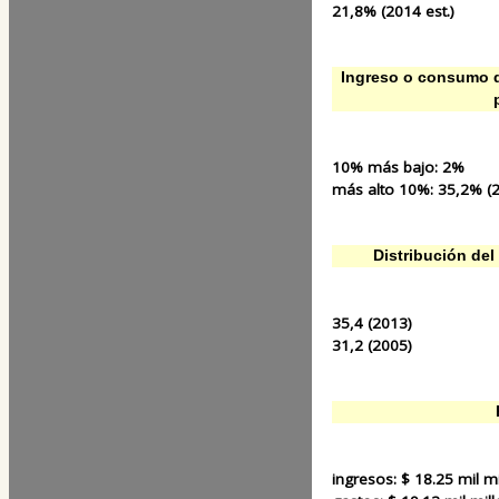
21,8% (2014 est.)
Ingreso o consumo d
10% más bajo:
2%
más alto 10%:
35,2% (
Distribución del 
35,4 (2013)
31,2 (2005)
ingresos:
$ 18.25 mil m