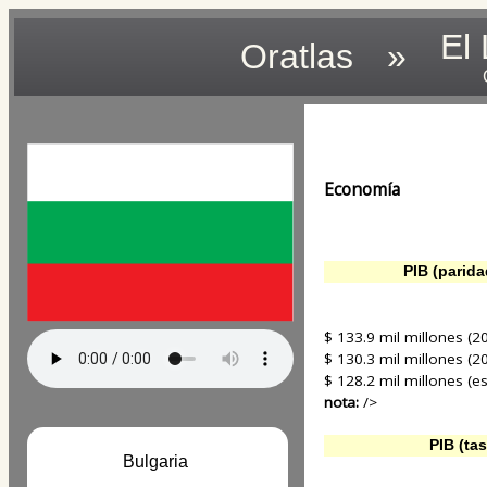
El
Oratlas
»
Economía
PIB (parida
$ 133.9 mil millones (20
$ 130.3 mil millones (20
$ 128.2 mil millones (es
nota:
/>
PIB (tas
Bulgaria