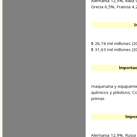
Alemania 12,5%, Italia
Grecia 6,5%, Francia 4
I
$ 26,74 mil millones (20
$ 31,63 mil millones (20
Importac
maquinaria y equipamie
químicos y plásticos; C
primas
Impor
Alemania 12,9%, Rusia 