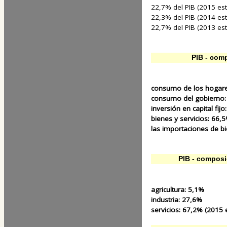
22,7% del PIB (2015 est
22,3% del PIB (2014 est
22,7% del PIB (2013 est
PIB - comp
consumo de los hogar
consumo del gobierno
inversión en capital fij
bienes y servicios:
66,
las importaciones de bi
PIB - composi
agricultura:
5,1%
industria:
27,6%
servicios:
67,2% (2015 e