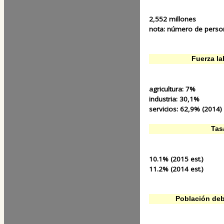
2,552 millones
nota:
número de person
Fuerza la
agricultura:
7%
industria:
30,1%
servicios:
62,9% (2014)
Tas
10.1% (2015 est.)
11.2% (2014 est.)
Población deb