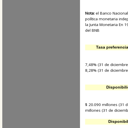
Nota:
el Banco Nacional
política monetaria inde
la Junta Monetaria En 19
del BNB
Tasa preferenci
7,48% (31 de diciembre
8,28% (31 de diciembre
Disponibil
$ 20.090 millones (31 
millones (31 de diciem
Disponibi