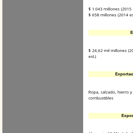
$ 1.043 millones (2015 e
$ 658 millones (2014 es
E
$ 24,62 mil millones (2
est.)
Exportac
Ropa, calzado, hierro y
combustibles
Expor