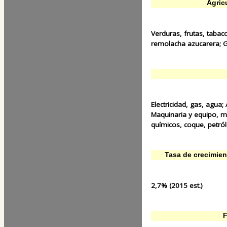
Agric
Verduras, frutas, tabaco
remolacha azucarera;
Electricidad, gas, agua;
Maquinaria y equipo, 
químicos, coque, petró
Tasa de crecimien
2,7% (2015 est.)
F