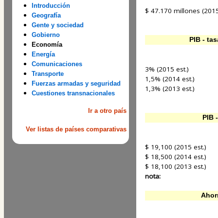
Introducción
$ 47.170 millones (2015
Geografía
Gente y sociedad
Gobierno
PIB - ta
Economía
Energía
Comunicaciones
3% (2015 est.)
Transporte
1,5% (2014 est.)
Fuerzas armadas y seguridad
1,3% (2013 est.)
Cuestiones transnacionales
Ir a otro país
PIB 
Ver listas de países comparativas
$ 19,100 (2015 est.)
$ 18,500 (2014 est.)
$ 18,100 (2013 est.)
nota:
Ahor