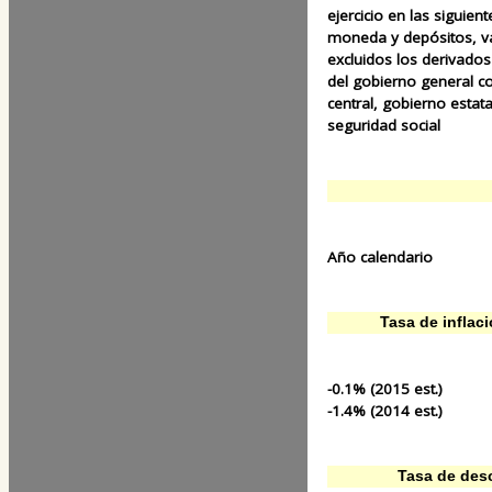
ejercicio en las siguien
moneda y depósitos, va
excluidos los derivados
del gobierno general c
central, gobierno estat
seguridad social
Año calendario
Tasa de inflac
-0.1% (2015 est.)
-1.4% (2014 est.)
Tasa de des