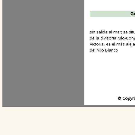
Ge
sin salida al mar; se s
de la divisoria Nilo-Co
Victoria, es el más ale
del Nilo Blanco
© Copyri