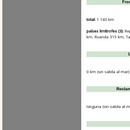
Fron
total:
1 140 km
países limítrofes (3):
Re
km, Ruanda 315 km, T
0 km (sin salida al mar)
Reclam
ninguna (sin salida al m