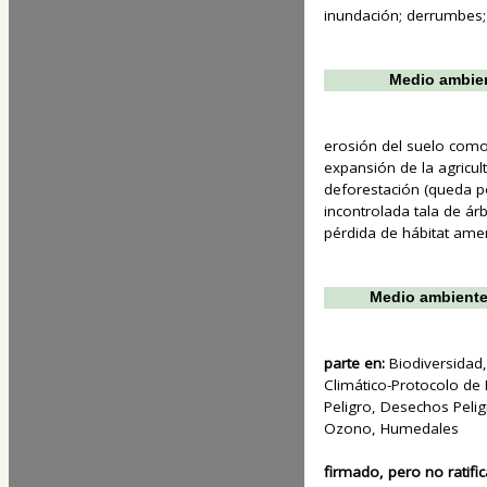
inundación; derrumbes;
Medio ambien
erosión del suelo como
expansión de la agricul
deforestación (queda po
incontrolada tala de ár
pérdida de hábitat amen
Medio ambiente
parte en:
Biodiversidad
Climático-Protocolo de 
Peligro, Desechos Pelig
Ozono, Humedales
firmado, pero no ratifi