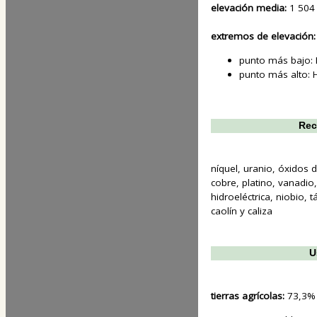
elevación media:
1 504
extremos de elevación:
punto más bajo:
punto más alto:
Rec
níquel, uranio, óxidos d
cobre, platino, vanadio,
hidroeléctrica, niobio, 
caolín y caliza
U
tierras agrícolas:
73,3%