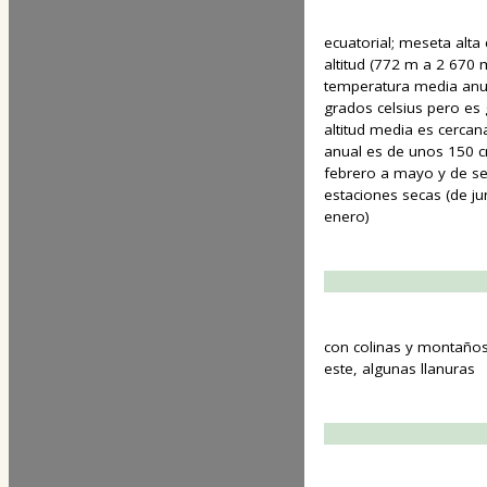
ecuatorial; meseta alta
altitud (772 m a 2 670 m
temperatura media anual
grados celsius pero e
altitud media es cercan
anual es de unos 150 
febrero a mayo y de s
estaciones secas (de ju
enero)
con colinas y montaño
este, algunas llanuras