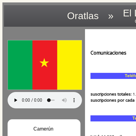
El
Oratlas
»
Comunicaciones
Teléf
suscripciones totales:
1
suscripciones por cada
T
Camerún