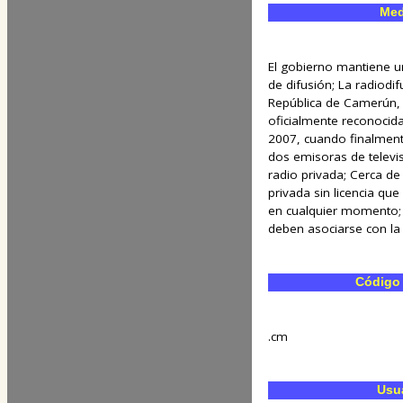
Med
El gobierno mantiene un
de difusión; La radiodif
República de Camerún, 
oficialmente reconocid
2007, cuando finalmente
dos emisoras de televi
radio privada; Cerca d
privada sin licencia que
en cualquier momento; S
deben asociarse con la 
Código 
.cm
Usua