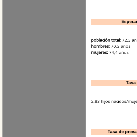
Esperan
población total:
72,3 a
hombres:
70,3 años
mujeres:
74,4 años
Tasa 
2,83 hijos nacidos/muj
Tasa de preva