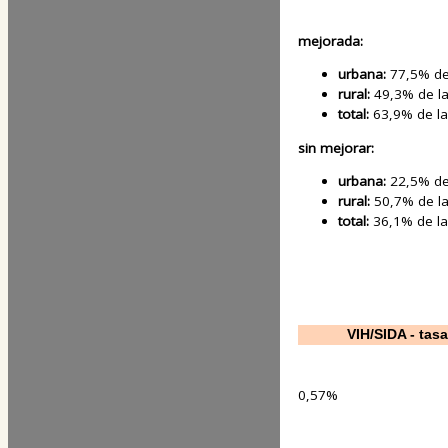
mejorada:
urbana:
77,5% de
rural:
49,3% de la
total:
63,9% de la
sin mejorar:
urbana:
22,5% de
rural:
50,7% de la
total:
36,1% de la
VIH/SIDA - tas
0,57%