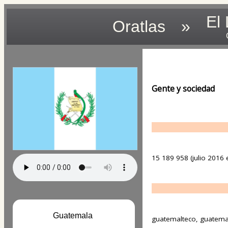
El
Oratlas
»
Gente y sociedad
15 189 958 (julio 2016 e
Guatemala
guatemalteco, guatema