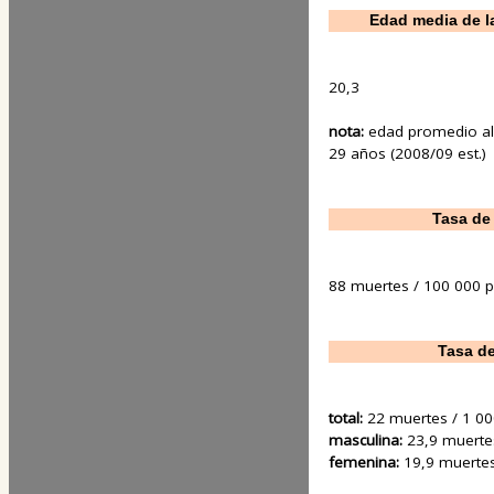
Edad media de l
20,3
nota:
edad promedio al
29 años (2008/09 est.)
Tasa de
88 muertes / 100 000 pa
Tasa de
total:
22 muertes / 1 00
masculina:
23,9 muertes
femenina:
19,9 muertes