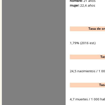
hombre:
21 años
mujer:
22,4 años
Tasa de c
1,79% (2016 est.)
Ta
24,5 nacimientos / 1 00
Tas
4,7 muertes / 1 000 hab