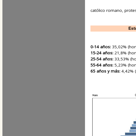
católico romano, prote
Est
0-14 años:
35,02% (hom
15-24 años:
21,8% (hom
25-54 años:
33,53% (ho
55-64 años:
5,23% (hom
65 años y más:
4,42% 