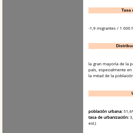
Tasa 
-1,9 migrantes / 1 000 h
Distribu
la gran mayoría de la p
país, especialmente en
la mitad de la població
población urbana:
51,6%
tasa de urbanización:
3
est.)