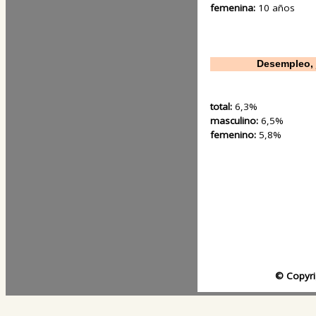
femenina:
10 años
Desempleo, 
total:
6,3%
masculino:
6,5%
femenino:
5,8%
© Copyri