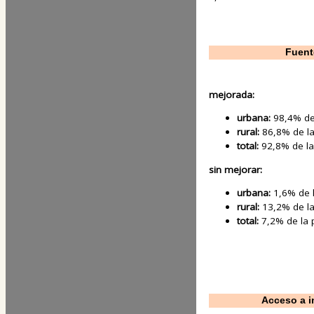
Fuent
mejorada:
urbana:
98,4% de
rural:
86,8% de la
total:
92,8% de la
sin mejorar:
urbana:
1,6% de l
rural:
13,2% de la
total:
7,2% de la 
Acceso a i