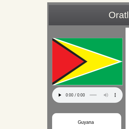
Orat
Guyana