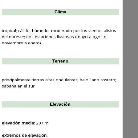
Clima
tropical; cálido, húmedo, moderado por los vientos alisios
del noreste; dos estaciones lluviosas (mayo a agosto,
noviembre a enero)
Terreno
principalmente tierras altas ondulantes; bajo llano costero;
sabana en el sur
Elevación
elevación media:
207 m
extremos de elevación: