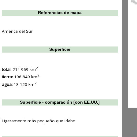
Referencias de mapa
América del Sur
Superficie
2
total:
214 969 km
2
tierra:
196 849 km
2
agua:
18 120 km
Superficie - comparación [con EE.UU.]
Ligeramente más pequeño que Idaho