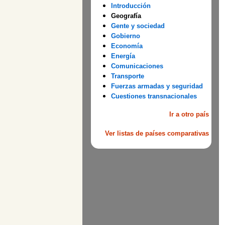
Introducción
Geografía
Gente y sociedad
Gobierno
Economía
Energía
Comunicaciones
Transporte
Fuerzas armadas y seguridad
Cuestiones transnacionales
Ir a otro país
Ver listas de países comparativas