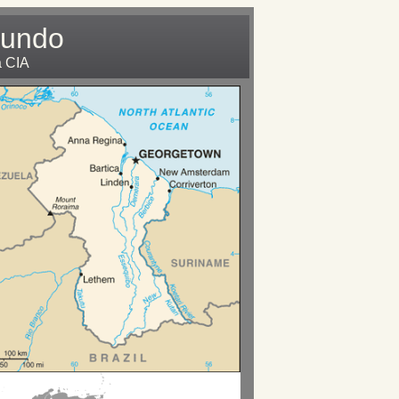
Mundo
a CIA