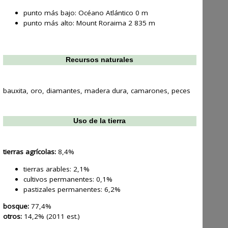
punto más bajo: Océano Atlántico 0 m
punto más alto: Mount Roraima 2 835 m
Recursos naturales
bauxita, oro, diamantes, madera dura, camarones, peces
Uso de la tierra
tierras agrícolas:
8,4%
tierras arables: 2,1%
cultivos permanentes: 0,1%
pastizales permanentes: 6,2%
bosque:
77,4%
otros:
14,2% (2011 est.)