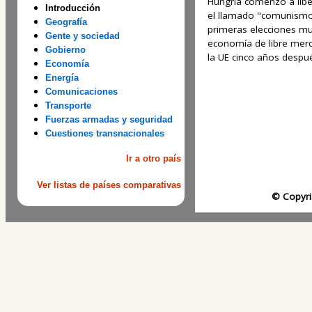
Hungría comenzó a libe
Introducción
el llamado "comunismo 
Geografía
primeras elecciones mul
Gente y sociedad
economía de libre merc
Gobierno
la UE cinco años despu
Economía
Energía
Comunicaciones
Transporte
Fuerzas armadas y seguridad
Cuestiones transnacionales
Ir a otro país
Ver listas de países comparativas
© Copyri