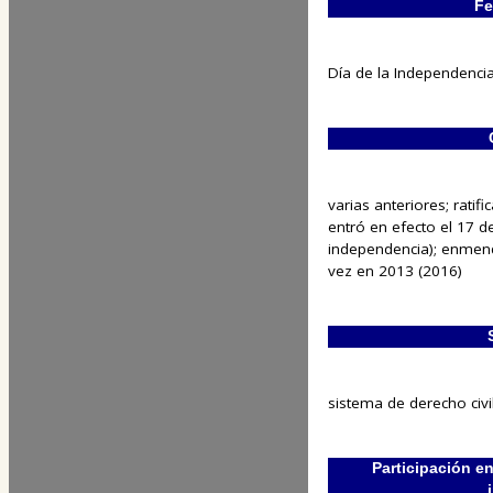
Fe
Día de la Independencia
varias anteriores; ratif
entró en efecto el 17 d
independencia); enmend
vez en 2013 (2016)
sistema de derecho civi
Participación e