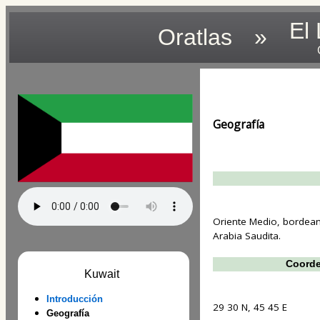
El
Oratlas
»
Geografía
Oriente Medio, bordeand
Arabia Saudita.
Coorde
Kuwait
Introducción
29 30 N, 45 45 E
Geografía