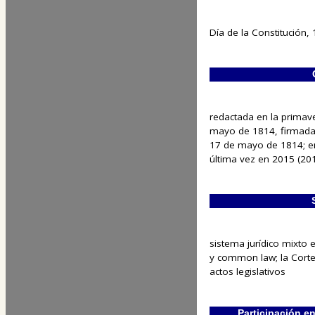
Día de la Constitución,
redactada en la primav
mayo de 1814, firmada 
17 de mayo de 1814; e
última vez en 2015 (20
sistema jurídico mixto e
y common law; la Cort
actos legislativos
Participación e