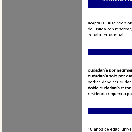
acepta la jurisdicción o
de Justicia con reservas;
Penal Internacional
ciudadanía por nacimie
ciudadanía solo por de
padres debe ser ciuda
doble ciudadanía recon
residencia requerida pa
18 años de edad; unive