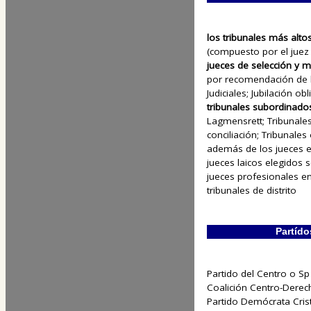
los tribunales más alto
(compuesto por el juez 
jueces de selección y 
por recomendación de 
Judiciales; Jubilación o
tribunales subordinado
Lagmensrett; Tribunales 
conciliación; Tribunales
además de los jueces e
jueces laicos elegidos s
jueces profesionales en
tribunales de distrito
Partído
Partido del Centro o S
Coalición Centro-Derecha
Partido Demócrata Crist