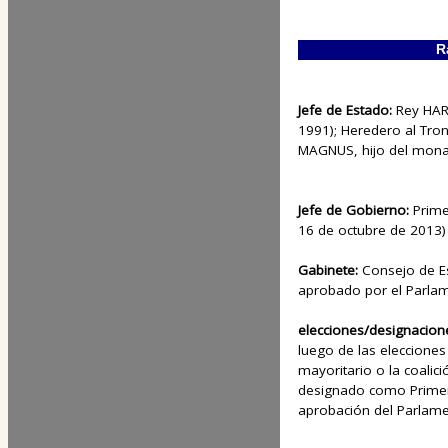
R
Jefe de Estado:
Rey HAR
1991); Heredero al Tro
MAGNUS, hijo del monar
Jefe de Gobierno:
Prime
16 de octubre de 2013)
Gabinete:
Consejo de E
aprobado por el Parla
elecciones/designacion
luego de las elecciones 
mayoritario o la coalic
designado como Primer 
aprobación del Parlam