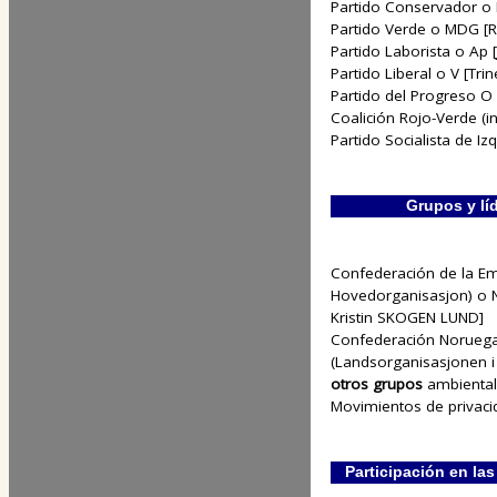
Partido Conservador o 
Partido Verde o MDG 
Partido Laborista o Ap 
Partido Liberal o V [Tr
Partido del Progreso O 
Coalición Rojo-Verde (in
Partido Socialista de I
Grupos y líd
Confederación de la Em
Hovedorganisasjon) o 
Kristin SKOGEN LUND]
Confederación Noruega
(Landsorganisasjonen i
otros grupos
ambiental
Movimientos de privacid
Participación en la