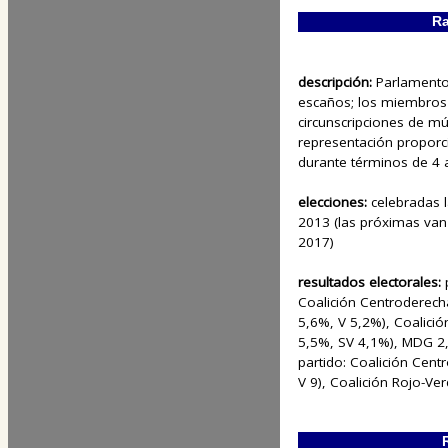
Ra
descripción:
Parlamento
escaños; los miembros
circunscripciones de mú
representación proporc
durante términos de 4 
elecciones:
celebradas 
2013 (las próximas van
2017)
resultados electorales:
Coalición Centroderech
5,6%, V 5,2%), Coalici
5,5%, SV 4,1%), MDG 2
partido: Coalición Cent
V 9), Coalición Rojo-Ve