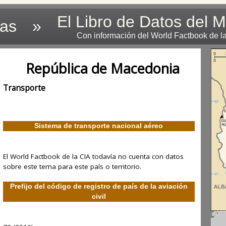
El Libro de Datos del 
las
»
Con información del World Factbook de l
República de Macedonia
Transporte
Sistema de transporte nacional aéreo
El World Factbook de la CIA todavía no cuenta con datos
sobre este tema para este país o territorio.
Prefijo del código de registro de país de la aviación
civil