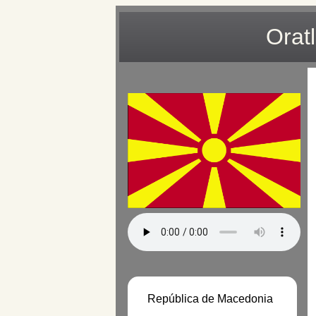
Orat
República de Macedonia