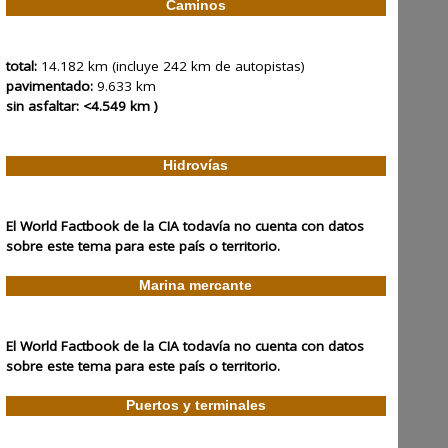
Caminos
total:
14.182 km (incluye 242 km de autopistas)
pavimentado:
9.633 km
sin asfaltar: <4.549 km )
Hidrovías
El World Factbook de la CIA todavía no cuenta con datos
sobre este tema para este país o territorio.
Marina mercante
El World Factbook de la CIA todavía no cuenta con datos
sobre este tema para este país o territorio.
Puertos y terminales