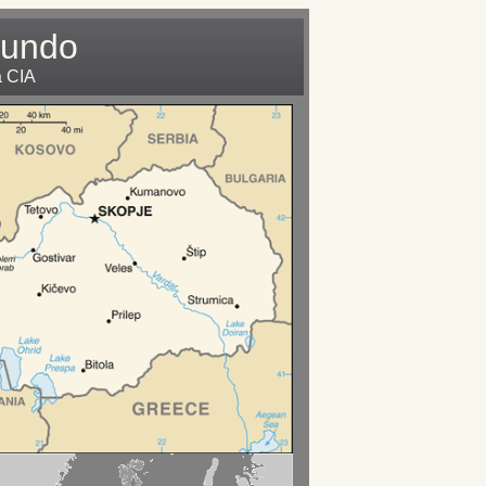
Mundo
a CIA