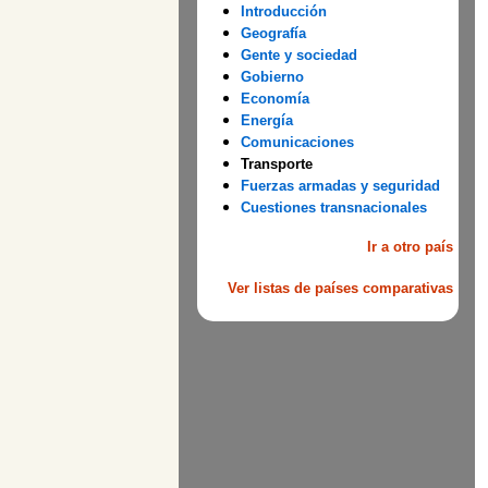
Introducción
Geografía
Gente y sociedad
Gobierno
Economía
Energía
Comunicaciones
Transporte
Fuerzas armadas y seguridad
Cuestiones transnacionales
Ir a otro país
Ver listas de países comparativas