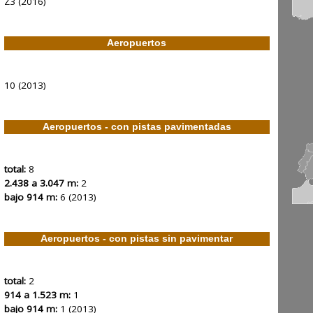
Z3 (2016)
Aeropuertos
10 (2013)
Aeropuertos - con pistas pavimentadas
total:
8
2.438 a 3.047 m:
2
bajo 914 m:
6 (2013)
Aeropuertos - con pistas sin pavimentar
total:
2
914 a 1.523 m:
1
bajo 914 m:
1 (2013)