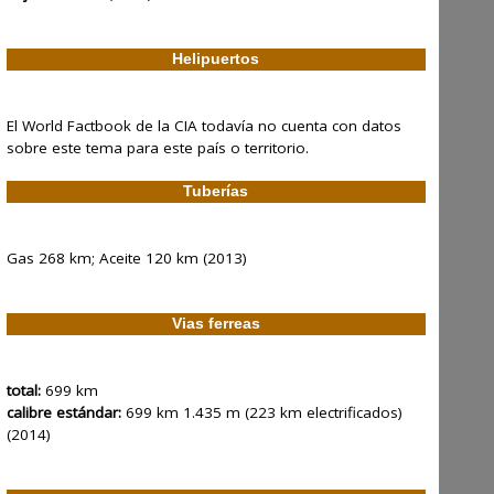
Helipuertos
El World Factbook de la CIA todavía no cuenta con datos
sobre este tema para este país o territorio.
Tuberías
Gas 268 km; Aceite 120 km (2013)
Vias ferreas
total:
699 km
calibre estándar:
699 km 1.435 m (223 km electrificados)
(2014)