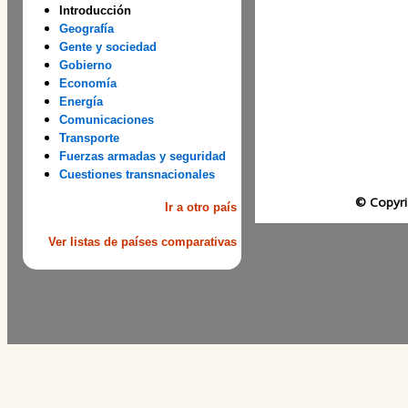
Introducción
Geografía
Gente y sociedad
Gobierno
Economía
Energía
Comunicaciones
Transporte
Fuerzas armadas y seguridad
Cuestiones transnacionales
© Copyri
Ir a otro país
Ver listas de países comparativas