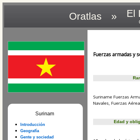
El
Oratlas
»
Fuerzas armadas y s
Ram
Suriname Fuerzas Armad
Navales, Fuerzas Aérea
Surinam
Edad y oblig
Introducción
Geografía
Gente y sociedad