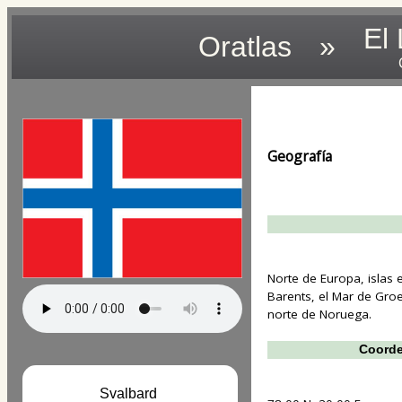
El
Oratlas
»
Geografía
Norte de Europa, islas 
Barents, el Mar de Groe
norte de Noruega.
Coorde
Svalbard