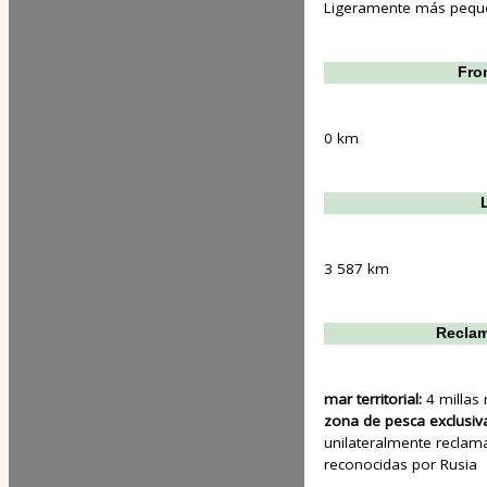
Ligeramente más pequeñ
Fron
0 km
3 587 km
Reclam
mar territorial:
4 millas 
zona de pesca exclusiv
unilateralmente recla
reconocidas por Rusia