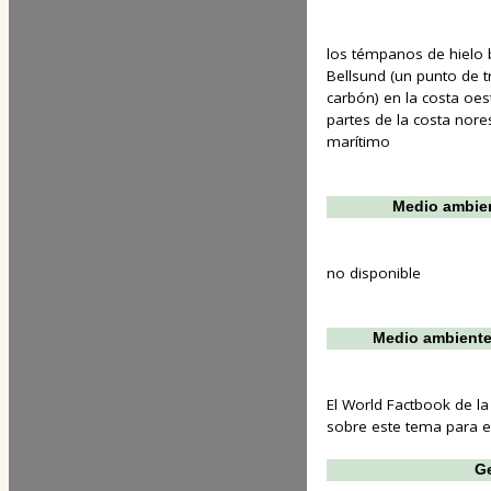
los témpanos de hielo
Bellsund (un punto de t
carbón) en la costa oe
partes de la costa nores
marítimo
Medio ambien
no disponible
Medio ambiente
El World Factbook de la
sobre este tema para est
Ge