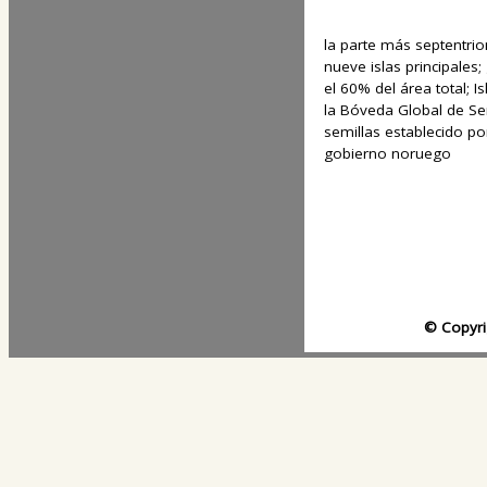
la parte más septentrio
nueve islas principales
el 60% del área total; I
la Bóveda Global de Se
semillas establecido por
gobierno noruego
© Copyri