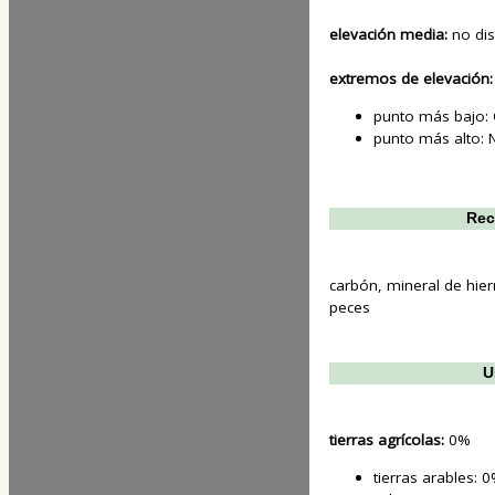
elevación media:
no di
extremos de elevación:
punto más bajo:
punto más alto:
Rec
carbón, mineral de hierr
peces
U
tierras agrícolas:
0%
tierras arables: 