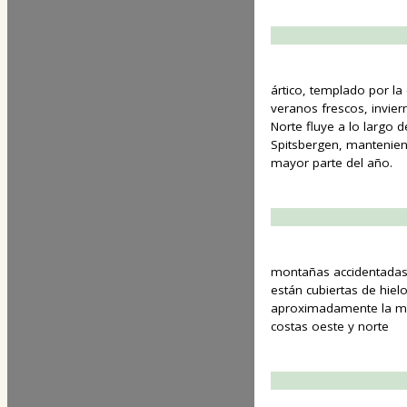
ártico, templado por la 
veranos frescos, inviern
Norte fluye a lo largo d
Spitsbergen, mantenien
mayor parte del año.
montañas accidentadas;
están cubiertas de hiel
aproximadamente la mit
costas oeste y norte