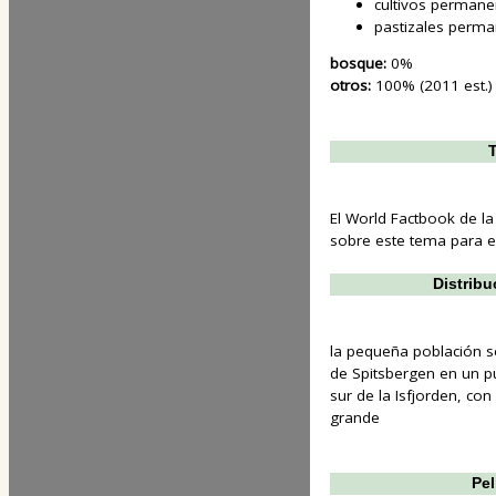
cultivos permane
pastizales perm
bosque:
0%
otros:
100% (2011 est.)
T
El World Factbook de la
sobre este tema para est
Distribu
la pequeña población se
de Spitsbergen en un p
sur de la Isfjorden, c
grande
Pel