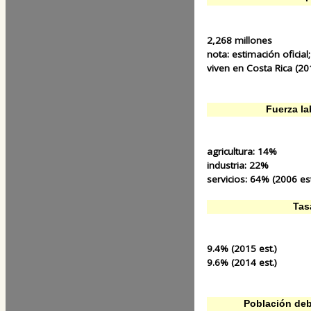
2,268 millones
nota:
estimación oficial
viven en Costa Rica (201
Fuerza la
agricultura:
14%
industria:
22%
servicios:
64% (2006 est
Tas
9.4% (2015 est.)
9.6% (2014 est.)
Población deb