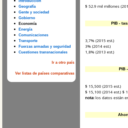
Introducción
$ 52.9 mil millones (201
Geografía
Gente y sociedad
Gobierno
PIB - ta
Economía
Energía
Comunicaciones
3,7% (2015 est.)
Transporte
3% (2014 est.)
Fuerzas armadas y seguridad
1,8% (2013 est.)
Cuestiones transnacionales
Ir a otro país
PIB 
Ver listas de países comparativas
$ 15,500 (2015 est.)
$ 15,100 (2014 est.) $ 1
nota:
los datos están e
Ahor