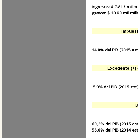
ingresos:
$ 7.813 millo
gastos:
$ 10.93 mil mill
Impuest
14.8% del PIB (2015 est.
Excedente (+) o
-5.9% del PIB (2015 est.
D
60,2% del PIB (2015 est
56,8% del PIB (2014 est