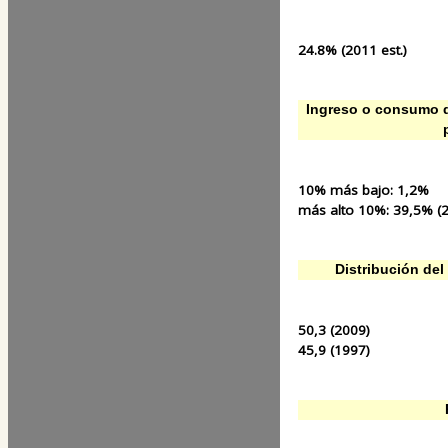
24.8% (2011 est.)
Ingreso o consumo d
10% más bajo:
1,2%
más alto 10%:
39,5% (2
Distribución del 
50,3 (2009)
45,9 (1997)