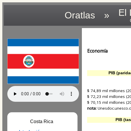
El
Oratlas
»
Economía
PIB (parida
$ 74,89 mil millones (20
$ 72,23 mil millones (20
$ 70,15 mil millones (20
nota:
Unesdoc.unesco.
PIB (tas
Costa Rica