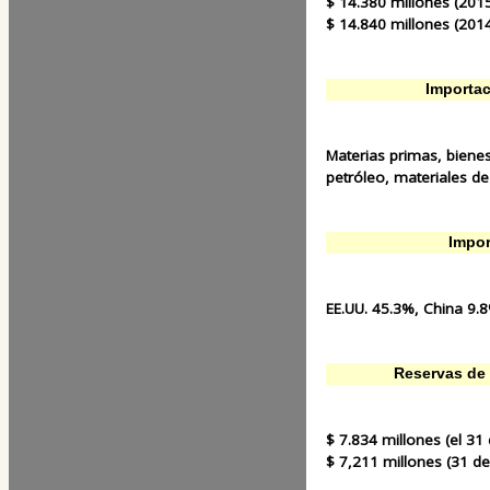
$ 14.380 millones (2015
$ 14.840 millones (2014
Importac
Materias primas, biene
petróleo, materiales de
Impor
EE.UU. 45.3%, China 9.
Reservas de 
$ 7.834 millones (el 31
$ 7,211 millones (31 de