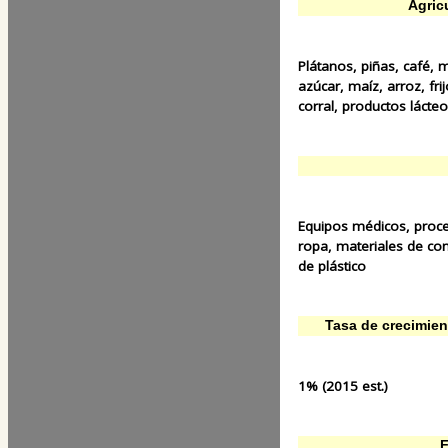
Agric
Plátanos, piñas, café,
azúcar, maíz, arroz, fri
corral, productos lácte
Equipos médicos, proce
ropa, materiales de cons
de plástico
Tasa de crecimien
1% (2015 est.)
F