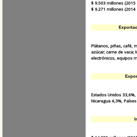
$ 9.503 millones (2015 e
$ 9.271 millones (2014 e
Exportac
Plátanos, piñas, café,
azúcar; carne de vaca;
electrónicos, equipos 
Expor
Estados Unidos 33,6%,
Nicaragua 4,3%, Paíse
I