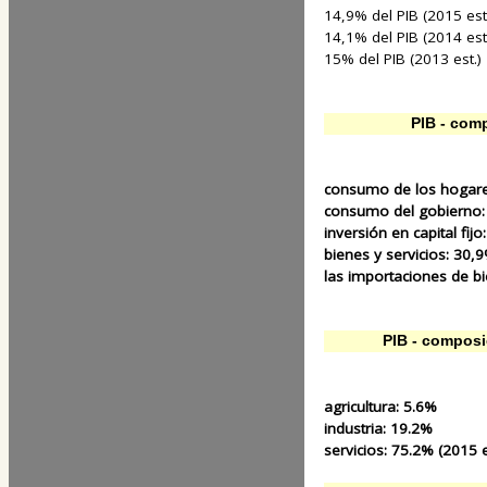
14,9% del PIB (2015 est
14,1% del PIB (2014 est
15% del PIB (2013 est.)
PIB - comp
consumo de los hogar
consumo del gobierno
inversión en capital fij
bienes y servicios:
30,
las importaciones de bi
PIB - composi
agricultura:
5.6%
industria:
19.2%
servicios:
75.2% (2015 e