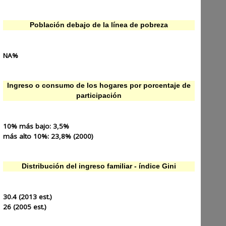
Población debajo de la línea de pobreza
NA%
Ingreso o consumo de los hogares por porcentaje de
participación
10% más bajo:
3,5%
más alto 10%:
23,8% (2000)
Distribución del ingreso familiar - índice Gini
30.4 (2013 est.)
26 (2005 est.)