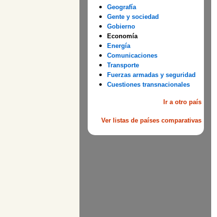
Geografía
Gente y sociedad
Gobierno
Economía
Energía
Comunicaciones
Transporte
Fuerzas armadas y seguridad
Cuestiones transnacionales
Ir a otro país
Ver listas de países comparativas