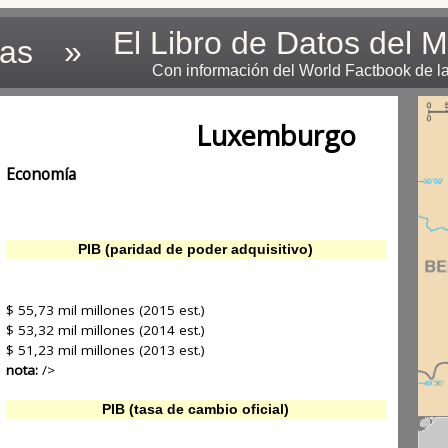
El Libro de Datos del 
las
»
Con información del World Factbook de l
Luxemburgo
Economía
PIB (paridad de poder adquisitivo)
$ 55,73 mil millones (2015 est.)
$ 53,32 mil millones (2014 est.)
$ 51,23 mil millones (2013 est.)
nota:
/>
PIB (tasa de cambio oficial)