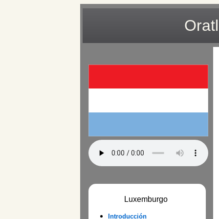
Orat
Luxemburgo
Introducción