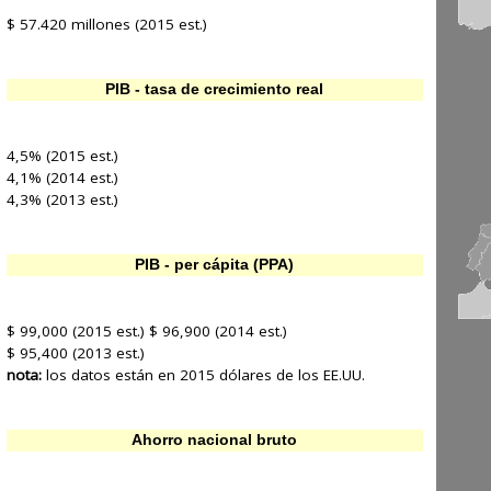
$ 57.420 millones (2015 est.)
PIB - tasa de crecimiento real
4,5% (2015 est.)
4,1% (2014 est.)
4,3% (2013 est.)
PIB - per cápita (PPA)
$ 99,000 (2015 est.) $ 96,900 (2014 est.)
$ 95,400 (2013 est.)
nota:
los datos están en 2015 dólares de los EE.UU.
Ahorro nacional bruto