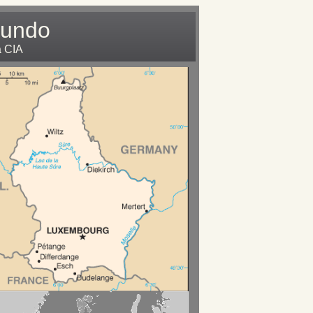
Mundo
a CIA