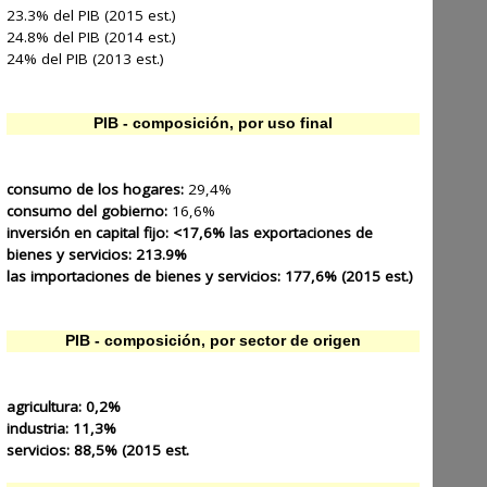
23.3% del PIB (2015 est.)
24.8% del PIB (2014 est.)
24% del PIB (2013 est.)
PIB - composición, por uso final
consumo de los hogares:
29,4%
consumo del gobierno:
16,6%
inversión en capital fijo: <17,6%
las exportaciones de
bienes y servicios:
213.9%
las importaciones de bienes y servicios:
177,6% (2015 est.)
PIB - composición, por sector de origen
agricultura:
0,2%
industria:
11,3%
servicios:
88,5% (2015 est.