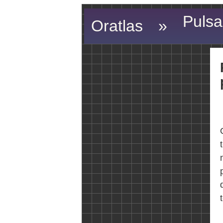
Pulsa
Oratlas
»