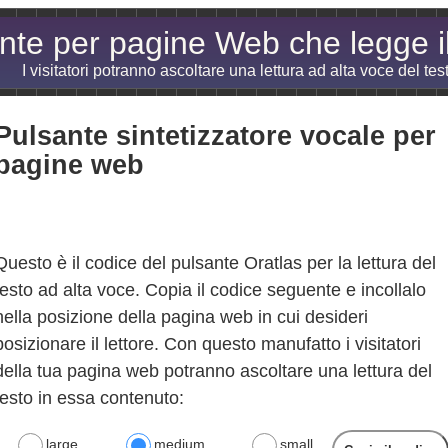
nte per pagine Web che legge il
I visitatori potranno ascoltare una lettura ad alta voce del te
Pulsante sintetizzatore vocale per
pagine web
Questo è il codice del pulsante Oratlas per la lettura del
testo ad alta voce. Copia il codice seguente e incollalo
nella posizione della pagina web in cui desideri
posizionare il lettore. Con questo manufatto i visitatori
della tua pagina web potranno ascoltare una lettura del
testo in essa contenuto:
large
medium
small