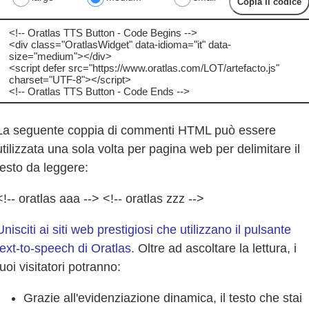
Copia il codice
La seguente coppia di commenti HTML può essere
utilizzata una sola volta per pagina web per delimitare il
testo da leggere:
<!-- oratlas aaa --> <!-- oratlas zzz -->
Unisciti ai siti web prestigiosi che utilizzano il pulsante
text-to-speech di Oratlas.
Oltre ad ascoltare la lettura, i
tuoi visitatori potranno:
Grazie all'evidenziazione dinamica, il testo che stai