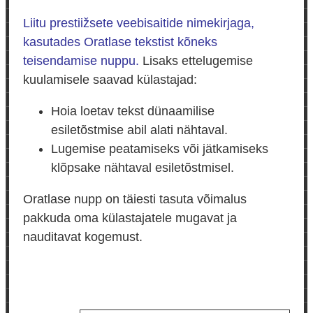
Liitu prestiižsete veebisaitide nimekirjaga,
kasutades Oratlase tekstist kõneks
teisendamise nuppu.
Lisaks ettelugemise
kuulamisele saavad külastajad:
Hoia loetav tekst dünaamilise
esiletõstmise abil alati nähtaval.
Lugemise peatamiseks või jätkamiseks
klõpsake nähtaval esiletõstmisel.
Oratlase nupp on täiesti tasuta võimalus
pakkuda oma külastajatele mugavat ja
nauditavat kogemust.