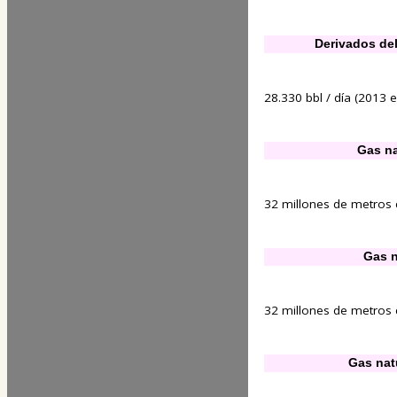
Derivados del
28.330 bbl / día (2013 es
Gas na
32 millones de metros c
Gas n
32 millones de metros c
Gas nat