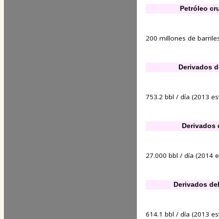
Petróleo cr
200 millones de barrile
Derivados d
753.2 bbl / día (2013 est
Derivados 
27.000 bbl / día (2014 es
Derivados del
614.1 bbl / día (2013 est