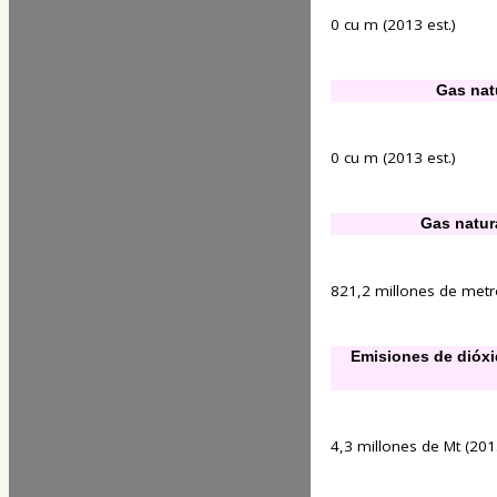
0 cu m (2013 est.)
Gas nat
0 cu m (2013 est.)
Gas natur
821,2 millones de metr
Emisiones de dióx
4,3 millones de Mt (2013