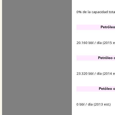
0% de la capacidad total
Petróle
20.160 bbl / día (2015 es
Petróleo 
23.320 bbl / día (2014 es
Petóleo 
0 bbl / día (2013 est.)