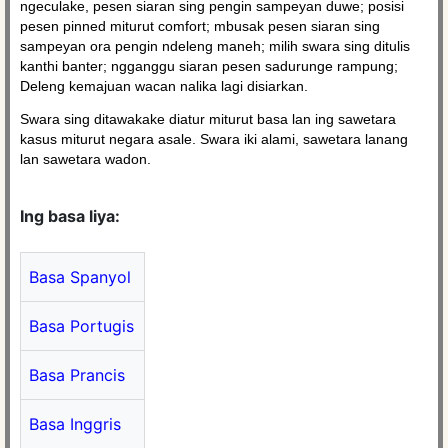
ngeculake, pesen siaran sing pengin sampeyan duwe; posisi
pesen pinned miturut comfort; mbusak pesen siaran sing
sampeyan ora pengin ndeleng maneh; milih swara sing ditulis
kanthi banter; ngganggu siaran pesen sadurunge rampung;
Deleng kemajuan wacan nalika lagi disiarkan.
Swara sing ditawakake diatur miturut basa lan ing sawetara
kasus miturut negara asale. Swara iki alami, sawetara lanang
lan sawetara wadon.
Ing basa liya:
Basa Spanyol
Basa Portugis
Basa Prancis
Basa Inggris