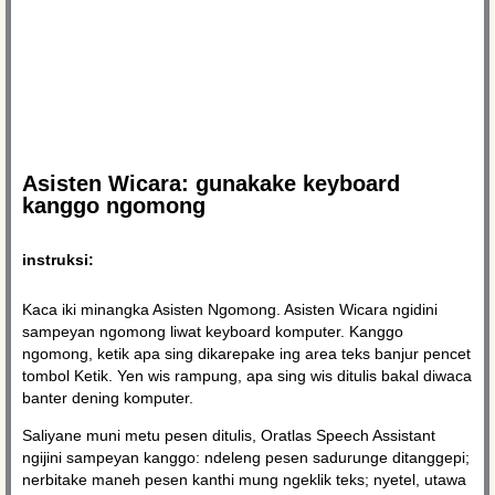
Asisten Wicara: gunakake keyboard
kanggo ngomong
instruksi:
Kaca iki minangka Asisten Ngomong. Asisten Wicara ngidini
sampeyan ngomong liwat keyboard komputer. Kanggo
ngomong, ketik apa sing dikarepake ing area teks banjur pencet
tombol Ketik. Yen wis rampung, apa sing wis ditulis bakal diwaca
banter dening komputer.
Saliyane muni metu pesen ditulis, Oratlas Speech Assistant
ngijini sampeyan kanggo: ndeleng pesen sadurunge ditanggepi;
nerbitake maneh pesen kanthi mung ngeklik teks; nyetel, utawa