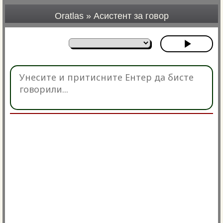
Oratlas
»
Асистент за говор