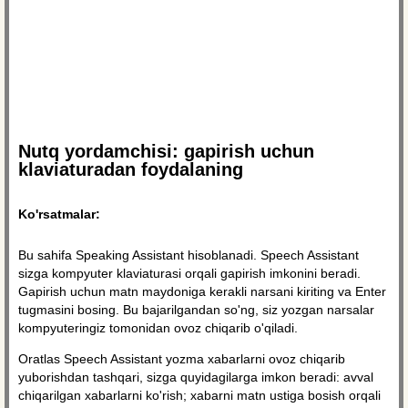
Nutq yordamchisi: gapirish uchun
klaviaturadan foydalaning
Ko'rsatmalar:
Bu sahifa Speaking Assistant hisoblanadi. Speech Assistant
sizga kompyuter klaviaturasi orqali gapirish imkonini beradi.
Gapirish uchun matn maydoniga kerakli narsani kiriting va Enter
tugmasini bosing. Bu bajarilgandan so'ng, siz yozgan narsalar
kompyuteringiz tomonidan ovoz chiqarib o'qiladi.
Oratlas Speech Assistant yozma xabarlarni ovoz chiqarib
yuborishdan tashqari, sizga quyidagilarga imkon beradi: avval
chiqarilgan xabarlarni ko'rish; xabarni matn ustiga bosish orqali