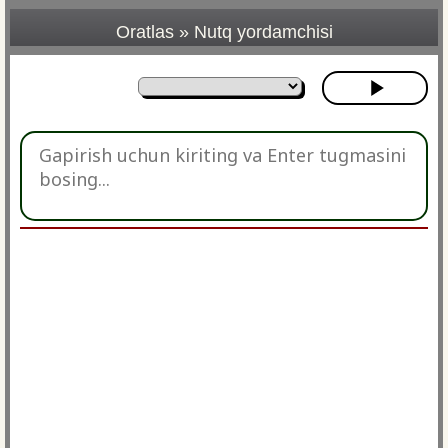
Oratlas
»
Nutq yordamchisi