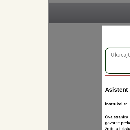
Asistent 
Instrukcije:
Ova stranica
govorite prek
želite u tekst