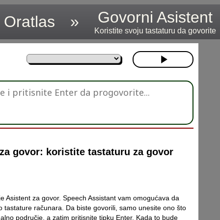
Govorni Asistent
Oratlas
»
Koristite svoju tastaturu da govorite
za govor: koristite tastaturu za govor
 je Asistent za govor. Speech Assistant vam omogućava da
o tastature računara. Da biste govorili, samo unesite ono što
ualno područje, a zatim pritisnite tipku Enter. Kada to bude