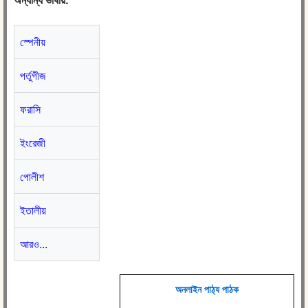
অন্যান্য ভাষায়:
স্পেনীয়
পর্তুগীজ
ফরাসি
ইংরেজী
পোলীশ
ইতালীয়
আরও...
অনলাইন পাঠ্য পাঠক