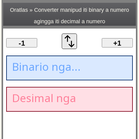
Oratlas
»
Converter manipud iti binary a numero
agingga iti decimal a numero
-1
+1