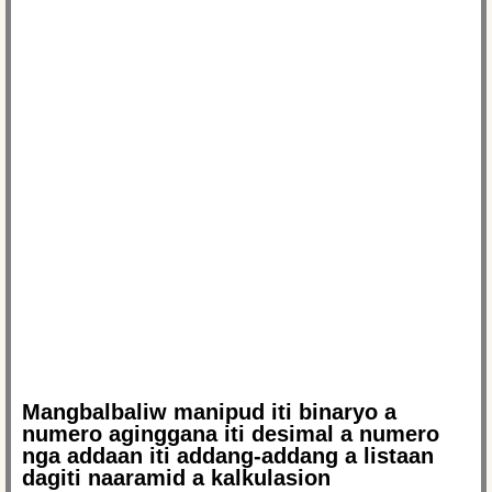
Mangbalbaliw manipud iti binaryo a
numero aginggana iti desimal a numero
nga addaan iti addang-addang a listaan
dagiti naaramid a kalkulasion