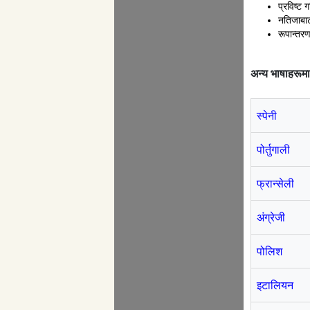
प्रविष्ट 
नतिजाबाट 
रूपान्तरण
अन्य भाषाहरूमा
स्पेनी
पोर्तुगाली
फ्रान्सेली
अंग्रेजी
पोलिश
इटालियन