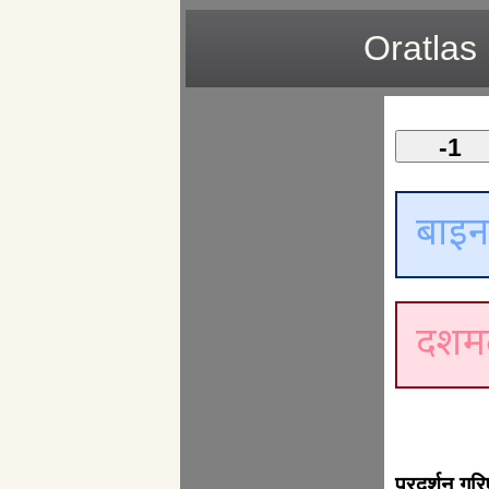
Oratlas
-1
प्रदर्शन ग