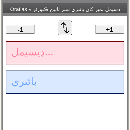
ڊسيمل نمبر کان بائنري نمبر تائين ڪنورٽر
»
Oratlas
-1
+1